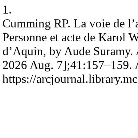
1.
Cumming RP. La voie de l’am
Personne et acte de Karol W
d’Aquin, by Aude Suramy. Ar
2026 Aug. 7];41:157–159. A
https://arcjournal.library.mc